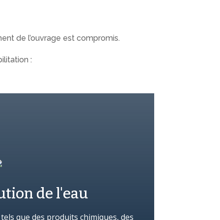
ment de l’ouvrage est compromis.
itation :
ution de l'eau
tels que des produits chimiques, des