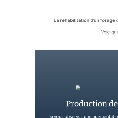
La réhabilitation d’un forage
d
Voici qu
Production de
Si vous observez une augmentation 