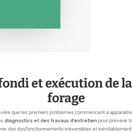
ondi et exécution de la
forage
révèle que les premiers problèmes commencent à apparaître
es
diagnostics et des travaux d’entretien
pour prévenir t
îner des dysfonctionnements irréversibles et inévitablement