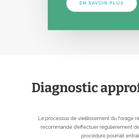
EN SAVOIR PLUS
Diagnostic approf
Le processus de vieillissement du forage 
recommandé d’effectuer régulièrement d
procédure pourrait entra