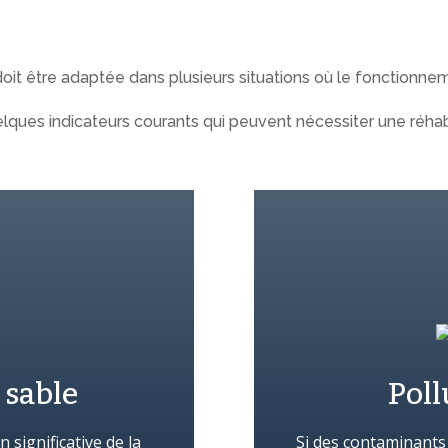
oit être adaptée dans plusieurs situations où le fonctionne
elques indicateurs courants qui peuvent nécessiter une réhabil
 sable
Poll
significative de la
Si des contaminants 