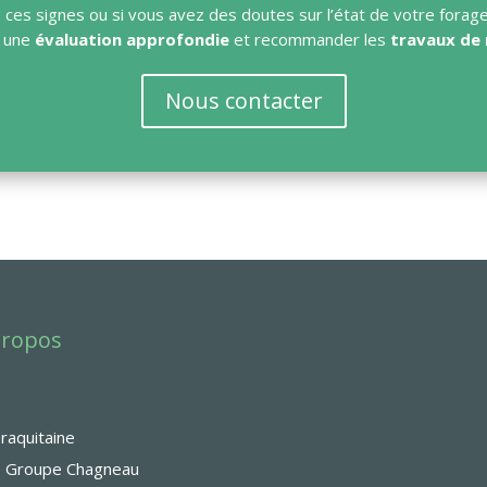
 ces signes ou si vous avez des doutes sur l’état de votre forag
r une
évaluation approfondie
et recommander les
travaux de 
Nous contacter
propos
raquitaine
 Groupe Chagneau