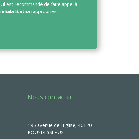
e, il est recommandé de faire appel à
réhabilitation
appropriés.
Nous contacter
195 avenue de l’Eglise, 40120
POUYDESSEAUX