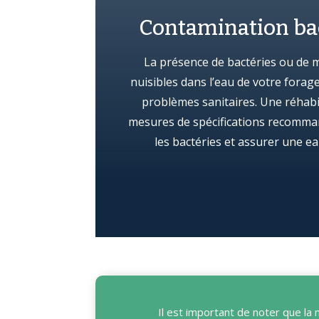
Contamination ba
La présence de bactéries ou de 
nuisibles dans l’eau de votre forag
problèmes sanitaires. Une réhabil
mesures de spécifications recomma
les bactéries et assurer une e
Il est important de noter que la