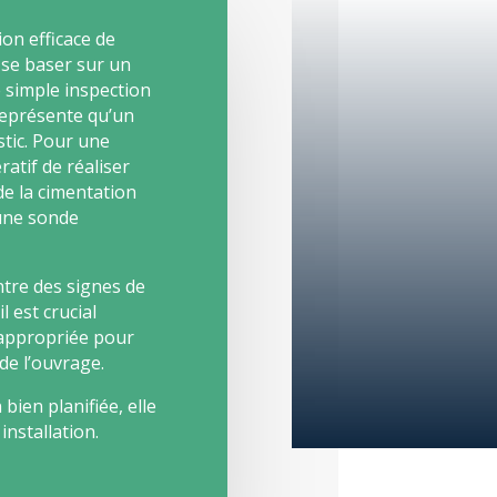
ion efficace de
e se baser sur un
e simple inspection
 représente qu’un
tic. Pour une
ratif de réaliser
de la cimentation
’une sonde
tre des signes de
 est crucial
 appropriée pour
de l’ouvrage.
bien planifiée, elle
installation.