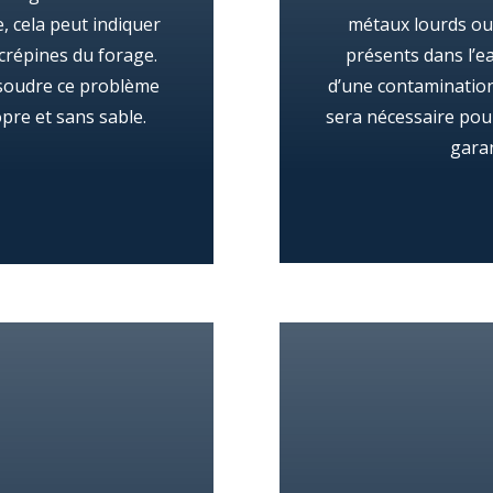
e, cela peut indiquer
métaux lourds ou
 crépines du forage.
présents dans l’ea
ésoudre ce problème
d’une contamination
pre et sans sable.
sera nécessaire pour
garan