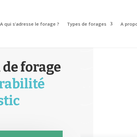
A qui s’adresse le forage ?
Types de forages
A prop
 de forage
rabilité
stic