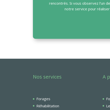
rencontrés. Si vous observez l’un de
notre service pour réalise
Nos services
A 
Forages
Fo
Réhabilitation
Le