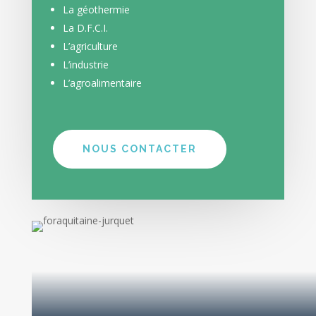
La géothermie
La D.F.C.I.
L’agriculture
L’industrie
L’agroalimentaire
NOUS CONTACTER