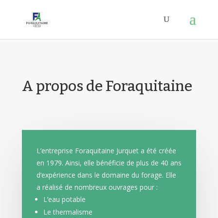
A propos de Foraquitaine
L’entreprise Foraquitaine Jurquet a été créée
en 1979. Ainsi, elle bénéficie de plus de 40 ans
d’expérience dans le domaine du forage. Elle
a réalisé de nombreux ouvrages pour :
L’eau potable
Le thermalisme