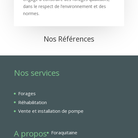
dans le respect de l’environnement et des
normes.
Nos Références
Nos services
Forages
Réhabilitation
Vente et installation de pompe
A propos
Foraquitaine